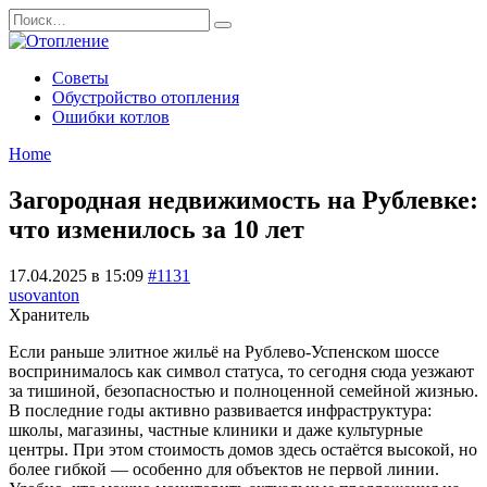
Перейти
Search
к
for:
содержанию
Советы
Обустройство отопления
Ошибки котлов
Home
Загородная недвижимость на Рублевке:
что изменилось за 10 лет
17.04.2025 в 15:09
#1131
usovanton
Хранитель
Если раньше элитное жильё на Рублево-Успенском шоссе
воспринималось как символ статуса, то сегодня сюда уезжают
за тишиной, безопасностью и полноценной семейной жизнью.
В последние годы активно развивается инфраструктура:
школы, магазины, частные клиники и даже культурные
центры. При этом стоимость домов здесь остаётся высокой, но
более гибкой — особенно для объектов не первой линии.