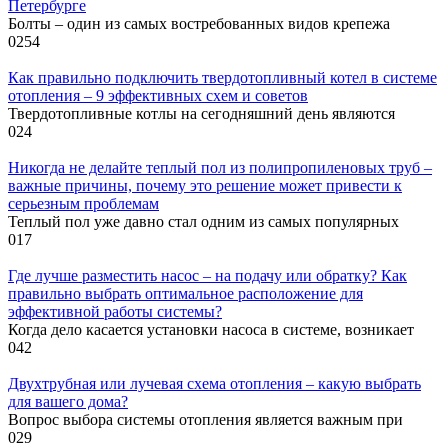
Петербурге
Болты – один из самых востребованных видов крепежа
0
254
Как правильно подключить твердотопливный котел в системе
отопления – 9 эффективных схем и советов
Твердотопливные котлы на сегодняшний день являются
0
24
Никогда не делайте теплый пол из полипропиленовых труб –
важные причины, почему это решение может привести к
серьезным проблемам
Теплый пол уже давно стал одним из самых популярных
0
17
Где лучше разместить насос – на подачу или обратку? Как
правильно выбрать оптимальное расположение для
эффективной работы системы?
Когда дело касается установки насоса в системе, возникает
0
42
Двухтрубная или лучевая схема отопления – какую выбрать
для вашего дома?
Вопрос выбора системы отопления является важным при
0
29