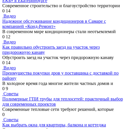
ЕКБ» в Екатеринбурге
Современное строительство и благоустройство территории
0
14
Видео
Надежное обслуживание кондиционеров в Самаре с
компанией «Конд-Ремонт»
В современном мире кондиционеры стали неотъемлемой
0
12
Видео
Как правильно обустроить заезд на участок через
придорожную канаву
Обустроить заезд на участок через придорожную канаву
0
14
Видео
Преимущества покупки дров у поставщика с доставкой по
району
В холодное время года многие жители частных домов и
0
9
Советы
Полимерные ГПИ трубы для теплосетей: практичный выбор
для современных проектов
Современные тепловые сети требуют решений, которые
0
Советы
Как выбрать окна для квартиры, балкона и коттеджа