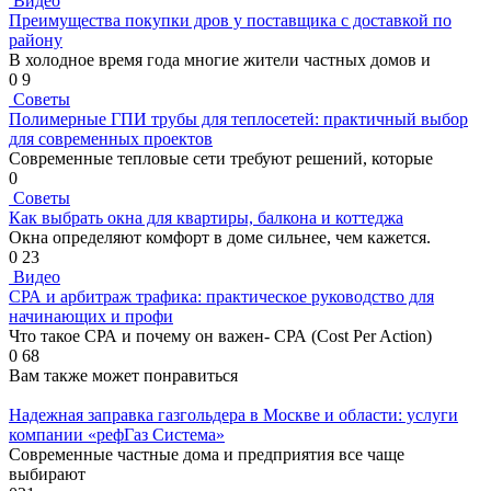
Видео
Преимущества покупки дров у поставщика с доставкой по
району
В холодное время года многие жители частных домов и
0
9
Советы
Полимерные ГПИ трубы для теплосетей: практичный выбор
для современных проектов
Современные тепловые сети требуют решений, которые
0
Советы
Как выбрать окна для квартиры, балкона и коттеджа
Окна определяют комфорт в доме сильнее, чем кажется.
0
23
Видео
СРА и арбитраж трафика: практическое руководство для
начинающих и профи
Что такое СРА и почему он важен- СРА (Cost Per Action)
0
68
Вам также может понравиться
Надежная заправка газгольдера в Москве и области: услуги
компании «рефГаз Система»
Современные частные дома и предприятия все чаще
выбирают