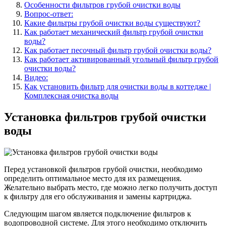
Особенности фильтров грубой очистки воды
Вопрос-ответ:
Какие фильтры грубой очистки воды существуют?
Как работает механический фильтр грубой очистки
воды?
Как работает песочный фильтр грубой очистки воды?
Как работает активированный угольный фильтр грубой
очистки воды?
Видео:
Как установить фильтр для очистки воды в коттедже |
Комплексная очистка воды
Установка фильтров грубой очистки
воды
Перед установкой фильтров грубой очистки, необходимо
определить оптимальное место для их размещения.
Желательно выбрать место, где можно легко получить доступ
к фильтру для его обслуживания и замены картриджа.
Следующим шагом является подключение фильтров к
водопроводной системе. Для этого необходимо отключить