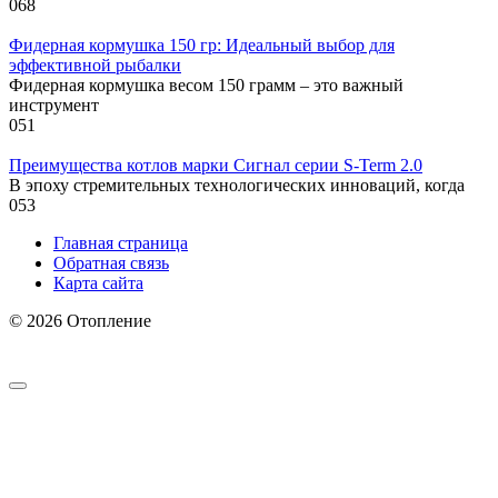
0
68
Фидерная кормушка 150 гр: Идеальный выбор для
эффективной рыбалки
Фидерная кормушка весом 150 грамм – это важный
инструмент
0
51
Преимущества котлов марки Сигнал серии S-Term 2.0
В эпоху стремительных технологических инноваций, когда
0
53
Главная страница
Обратная связь
Карта сайта
© 2026 Отопление