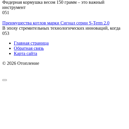
Фидерная кормушка весом 150 грамм – это важный
инструмент
0
51
Преимущества котлов марки Сигнал серии S-Term 2.0
В эпоху стремительных технологических инноваций, когда
0
53
Главная страница
Обратная связь
Карта сайта
© 2026 Отопление