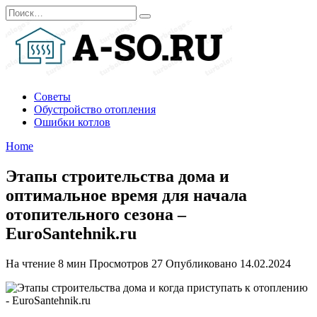
Перейти
Search
к
for:
содержанию
Советы
Обустройство отопления
Ошибки котлов
Home
Этапы строительства дома и
оптимальное время для начала
отопительного сезона –
EuroSantehnik.ru
На чтение
8 мин
Просмотров
27
Опубликовано
14.02.2024