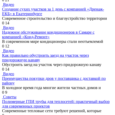
Видео
Создание сухих участков за 1 день с компанией «Дренаж-
ЕКБ» в Екатеринбурге
Современное строительство и благоустройство территории
0
14
Видео
Надежное обслуживание кондиционеров в Самаре с
компанией «Конд-Ремонт»
В современном мире кондиционеры стали неотъемлемой
0
12
Видео
Как правильно обустроить заезд на участок через
придорожную канаву
Обустроить заезд на участок через придорожную канаву
0
14
Видео
Преимущества покупки дров у поставщика с доставкой по
району
В холодное время года многие жители частных домов и
0
9
Советы
Полимерные ГПИ трубы для теплосетей: практичный выбор
для современных проектов
Современные тепловые сети требуют решений, которые