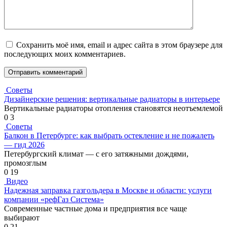
Сохранить моё имя, email и адрес сайта в этом браузере для
последующих моих комментариев.
Советы
Дизайнерские решения: вертикальные радиаторы в интерьере
Вертикальные радиаторы отопления становятся неотъемлемой
0
3
Советы
Балкон в Петербурге: как выбрать остекление и не пожалеть
— гид 2026
Петербургский климат — с его затяжными дождями,
промозглым
0
19
Видео
Надежная заправка газгольдера в Москве и области: услуги
компании «рефГаз Система»
Современные частные дома и предприятия все чаще
выбирают
0
21