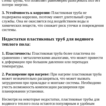
стены трубы, что позволяет равномерно разогревать пол без
потери энергии.
3. Устойчивость к коррозии:
Пластиковая труба не
подвержена коррозии, поэтому имеет длительный срок
службы. Она не окисляется под воздействием воды и
химических веществ, что снижает риск утечки и повреждения
системы.
Недостатки пластиковых труб для водяного
теплого пола:
1. Пластичность:
Пластиковая труба более пластична по
сравнению с металлическими аналогами, что может привести
к деформации при большом давлении или перепадах
температуры.
2. Расширение при нагреве:
При нагреве пластиковая труба
может незначительно расширяться, что может вызвать
затруднения при прокладке и монтаже системы. Необходимо
учесть возможность компенсации расширения при
планировании установки.
Несмотря на некоторые недостатки, пластиковые трубы для
водяного теплого пола остаются популярным и удобным