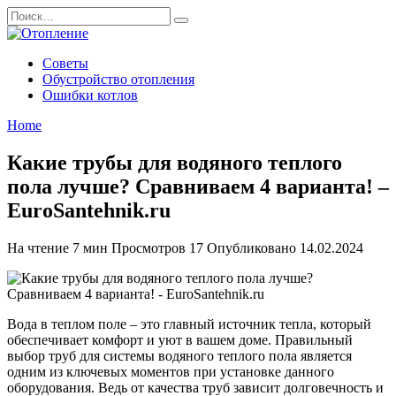
Перейти
Search
к
for:
содержанию
Советы
Обустройство отопления
Ошибки котлов
Home
Какие трубы для водяного теплого
пола лучше? Сравниваем 4 варианта! –
EuroSantehnik.ru
На чтение
7 мин
Просмотров
17
Опубликовано
14.02.2024
Вода в теплом поле – это главный источник тепла, который
обеспечивает комфорт и уют в вашем доме. Правильный
выбор труб для системы водяного теплого пола является
одним из ключевых моментов при установке данного
оборудования. Ведь от качества труб зависит долговечность и