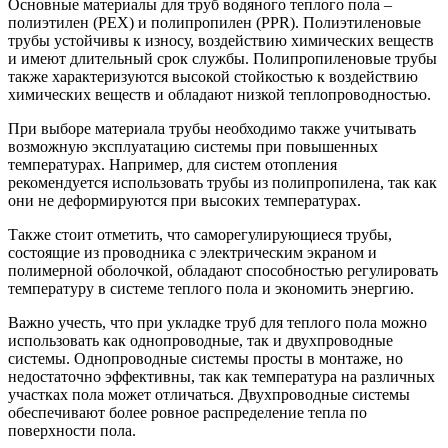
Основные материалы для труб водяного теплого пола –
полиэтилен (PEX) и полипропилен (PPR). Полиэтиленовые
трубы устойчивы к износу, воздействию химических веществ
и имеют длительный срок службы. Полипропиленовые трубы
также характеризуются высокой стойкостью к воздействию
химических веществ и обладают низкой теплопроводностью.
При выборе материала трубы необходимо также учитывать
возможную эксплуатацию системы при повышенных
температурах. Например, для систем отопления
рекомендуется использовать трубы из полипропилена, так как
они не деформируются при высоких температурах.
Также стоит отметить, что саморегулирующиеся трубы,
состоящие из проводника с электрическим экраном и
полимерной оболочкой, обладают способностью регулировать
температуру в системе теплого пола и экономить энергию.
Важно учесть, что при укладке труб для теплого пола можно
использовать как однопроводные, так и двухпроводные
системы. Однопроводные системы просты в монтаже, но
недостаточно эффективны, так как температура на различных
участках пола может отличаться. Двухпроводные системы
обеспечивают более ровное распределение тепла по
поверхности пола.