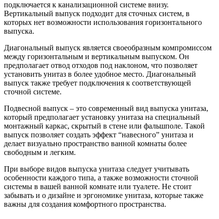
подключается к канализационной системе внизу.
Вертикальный выпуск подходит для сточных систем, в
которых нет возможности использования горизонтального
выпуска.
Диагональный выпуск является своеобразным компромиссом
между горизонтальным и вертикальным выпуском. Он
предполагает отвод отходов под наклоном, что позволяет
установить унитаз в более удобное место. Диагональный
выпуск также требует подключения к соответствующей
сточной системе.
Подвесной выпуск – это современный вид выпуска унитаза,
который предполагает установку унитаза на специальный
монтажный каркас, скрытый в стене или фальшполе. Такой
выпуск позволяет создать эффект “навесного” унитаза и
делает визуально пространство ванной комнаты более
свободным и легким.
При выборе видов выпуска унитаза следует учитывать
особенности каждого типа, а также возможности сточной
системы в вашей ванной комнате или туалете. Не стоит
забывать и о дизайне и эргономике унитаза, которые также
важны для создания комфортного пространства.