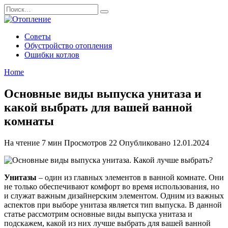
Перейти
Search
к
for:
содержанию
Советы
Обустройство отопления
Ошибки котлов
Home
Основные виды выпуска унитаза и
какой выбрать для вашей ванной
комнаты
На чтение
7 мин
Просмотров
22
Опубликовано
12.01.2024
Унитазы
– один из главных элементов в ванной комнате. Они
не только обеспечивают комфорт во время использования, но
и служат важным дизайнерским элементом. Одним из важных
аспектов при выборе унитаза является тип выпуска. В данной
статье рассмотрим основные виды выпуска унитаза и
подскажем, какой из них лучше выбрать для вашей ванной