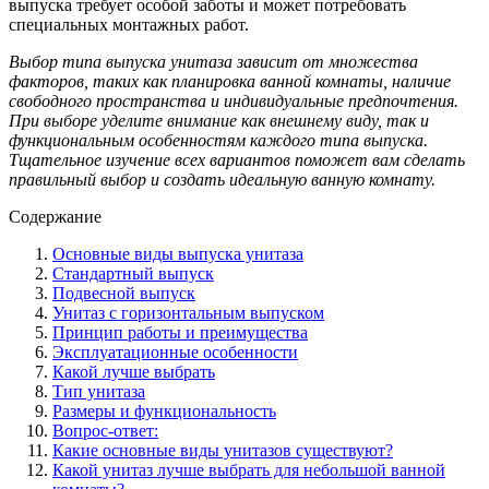
выпуска требует особой заботы и может потребовать
специальных монтажных работ.
Выбор типа выпуска унитаза зависит от множества
факторов, таких как планировка ванной комнаты, наличие
свободного пространства и индивидуальные предпочтения.
При выборе уделите внимание как внешнему виду, так и
функциональным особенностям каждого типа выпуска.
Тщательное изучение всех вариантов поможет вам сделать
правильный выбор и создать идеальную ванную комнату.
Содержание
Основные виды выпуска унитаза
Стандартный выпуск
Подвесной выпуск
Унитаз с горизонтальным выпуском
Принцип работы и преимущества
Эксплуатационные особенности
Какой лучше выбрать
Тип унитаза
Размеры и функциональность
Вопрос-ответ:
Какие основные виды унитазов существуют?
Какой унитаз лучше выбрать для небольшой ванной