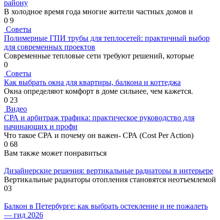
району
В холодное время года многие жители частных домов и
0
9
Советы
Полимерные ГПИ трубы для теплосетей: практичный выбор
для современных проектов
Современные тепловые сети требуют решений, которые
0
Советы
Как выбрать окна для квартиры, балкона и коттеджа
Окна определяют комфорт в доме сильнее, чем кажется.
0
23
Видео
СРА и арбитраж трафика: практическое руководство для
начинающих и профи
Что такое СРА и почему он важен- СРА (Cost Per Action)
0
68
Вам также может понравиться
Дизайнерские решения: вертикальные радиаторы в интерьере
Вертикальные радиаторы отопления становятся неотъемлемой
0
3
Балкон в Петербурге: как выбрать остекление и не пожалеть
— гид 2026